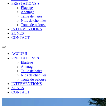
PRESTATIONS
▾
Élagage
Abattage
Taille de haies
Nids de chenilles
Tonte de pelouse
INTERVENTIONS
ZONES
CONTACT
ACCUEIL
PRESTATIONS
▾
Élagage
Abattage
Taille de haies
Nids de chenilles
Tonte de pelouse
INTERVENTIONS
ZONES
CONTACT