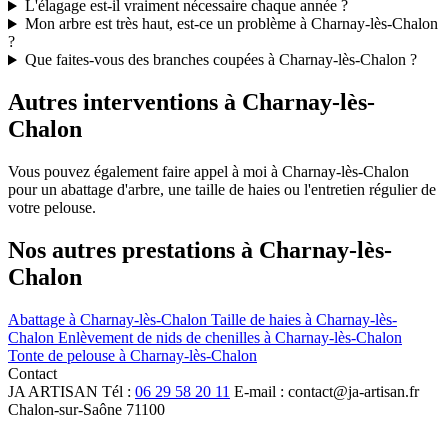
L'élagage est-il vraiment nécessaire chaque année ?
Mon arbre est très haut, est-ce un problème à Charnay-lès-Chalon
?
Que faites-vous des branches coupées à Charnay-lès-Chalon ?
Autres interventions à Charnay-lès-
Chalon
Vous pouvez également faire appel à moi à Charnay-lès-Chalon
pour un abattage d'arbre, une taille de haies ou l'entretien régulier de
votre pelouse.
Nos autres prestations à Charnay-lès-
Chalon
Abattage à Charnay-lès-Chalon
Taille de haies à Charnay-lès-
Chalon
Enlèvement de nids de chenilles à Charnay-lès-Chalon
Tonte de pelouse à Charnay-lès-Chalon
Contact
JA
ARTISAN
Tél :
06 29 58 20 11
E-mail : contact@ja-artisan.fr
Chalon-sur-Saône 71100