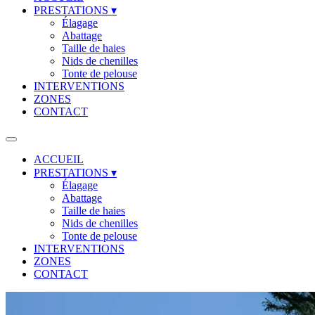
PRESTATIONS
▾
Élagage
Abattage
Taille de haies
Nids de chenilles
Tonte de pelouse
INTERVENTIONS
ZONES
CONTACT
ACCUEIL
PRESTATIONS
▾
Élagage
Abattage
Taille de haies
Nids de chenilles
Tonte de pelouse
INTERVENTIONS
ZONES
CONTACT